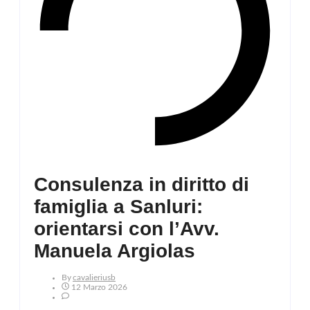
Consulenza in diritto di
famiglia a Sanluri:
orientarsi con l’Avv.
Manuela Argiolas
By
Cavalieriusb
12 Marzo 2026