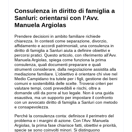
Consulenza in diritto di famiglia a
Sanluri: orientarsi con l’Avv.
Manuela Argiolas
Prendere decisioni in ambito familiare richiede
chiarezza. In contesti come separazione, divorzio,
affidamento e accordi patrimoniali, una consulenza in
diritto di famiglia a Sanluri aiuta a definire obiettivi e
percorsi pratici. Questo articolo, con riferimento all’Avv.
Manuela Argiolas, spiega come funziona la prima
consulenza, quali documenti preparare e quali
strumenti considerare, dalla negoziazione assistita alla
mediazione familiare. L’obiettivo è orientare chi vive nel
Medio Campidano tra tutele per i figli, gestione dei beni
comuni e sostenibilità delle scelte. Troverai criteri per
valutare tempi, costi prevedibili e rischi, oltre a
domande utili da porre al tuo legale. Non è una guida
esaustiva, ma un supporto per impostare il confronto
con un avvocato diritto di famiglia a Sanluri con metodo
e consapevolezza.
Perché la consulenza conta: definisce il perimetro del
problema e i margini di azione. Con l’Avv. Manuela
Argiolas, la prima fase chiarisce fatti, obiettivi e priorità,
specie se sono coinvolti minori. Si distinguono