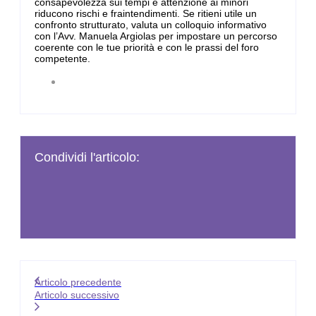
consapevolezza sui tempi e attenzione ai minori
riducono rischi e fraintendimenti. Se ritieni utile un
confronto strutturato, valuta un colloquio informativo
con l’Avv. Manuela Argiolas per impostare un percorso
coerente con le tue priorità e con le prassi del foro
competente.
Condividi l'articolo:
Articolo precedente
Articolo successivo